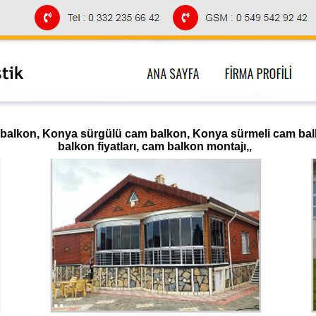
alkon, Konya sürgülü cam balkon, Konya sürmeli cam balk
balkon fiyatları, cam balkon montajı,,