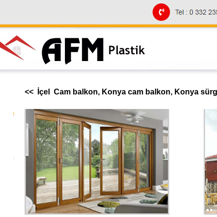
<< İçel Cam balkon, Konya cam balkon, Konya sürgü