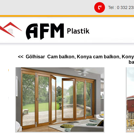
<< Gölhisar Cam balkon, Konya cam balkon, Konya
ba