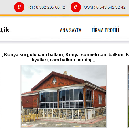
 Konya sürgülü cam balkon, Konya sürmeli cam balkon, K
fiyatları, cam balkon montajı,,