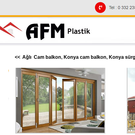
<< Ağlı Cam balkon, Konya cam balkon, Konya sürgü